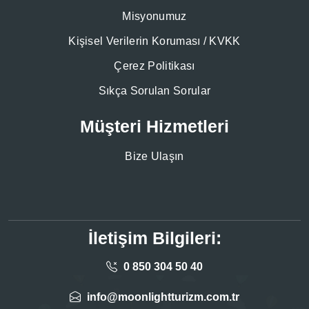
Misyonumuz
Kişisel Verilerin Koruması / KVKK
Çerez Politikası
Sıkça Sorulan Sorular
Müşteri Hizmetleri
Bize Ulaşın
İletişim Bilgileri:
0 850 304 50 40
info@moonlightturizm.com.tr