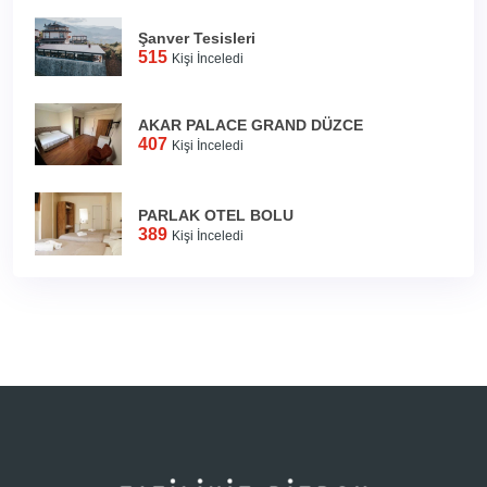
Şanver Tesisleri
515
Kişi İnceledi
AKAR PALACE GRAND DÜZCE
407
Kişi İnceledi
PARLAK OTEL BOLU
389
Kişi İnceledi