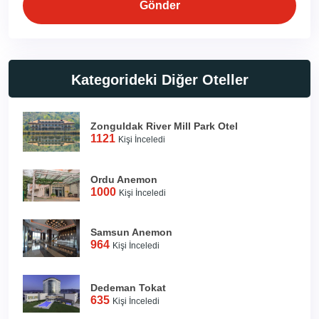
Gönder
Kategorideki Diğer Oteller
Zonguldak River Mill Park Otel
1121
Kişi İnceledi
Ordu Anemon
1000
Kişi İnceledi
Samsun Anemon
964
Kişi İnceledi
Dedeman Tokat
635
Kişi İnceledi