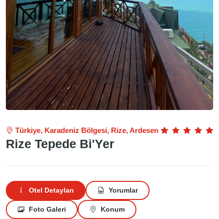
Türkiye, Karadeniz Bölgesi, Rize, Ardesen
Rize Tepede Bi'Yer
Otel Detayları
Yorumlar
Foto Galeri
Konum