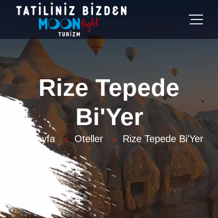
Rize Tepede
Bi'Yer
Anasayfa
Oteller
Rize Tepede Bi'Yer