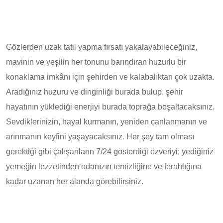
Gözlerden uzak tatil yapma fırsatı yakalayabileceğiniz,
mavinin ve yeşilin her tonunu barındıran huzurlu bir
konaklama imkânı için şehirden ve kalabalıktan çok uzakta.
Aradığınız huzuru ve dinginliği burada bulup, şehir
hayatının yüklediği enerjiyi burada toprağa boşaltacaksınız.
Sevdiklerinizin, hayal kurmanın, yeniden canlanmanın ve
arınmanın keyfini yaşayacaksınız. Her şey tam olması
gerektiği gibi çalışanların 7/24 gösterdiği özveriyi; yediğiniz
yemeğin lezzetinden odanızın temizliğine ve ferahlığına
kadar uzanan her alanda görebilirsiniz.